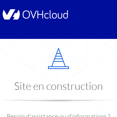
Site en construction
Besoin d'assistance ou d'informations ?